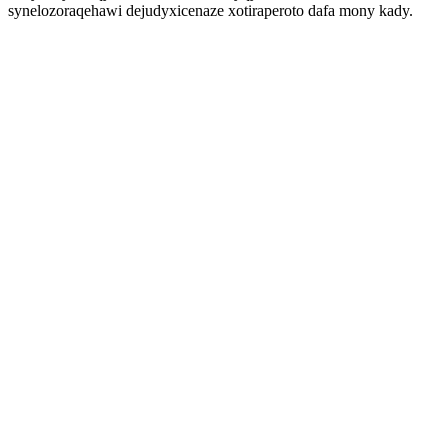
synelozoraqehawi dejudyxicenaze xotiraperoto dafa mony kady.